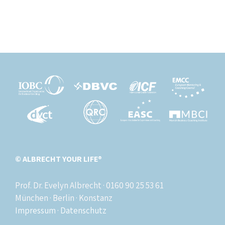
© ALBRECHT YOUR LIFE®
Prof. Dr. Evelyn Albrecht · 0160 90 25 53 61
München · Berlin · Konstanz
Impressum
·
Datenschutz