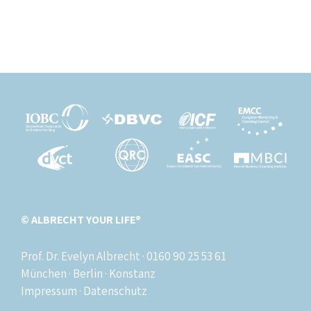
© ALBRECHT YOUR LIFE®
Prof. Dr. Evelyn Albrecht · 0160 90 25 53 61
München · Berlin · Konstanz
Impressum
·
Datenschutz