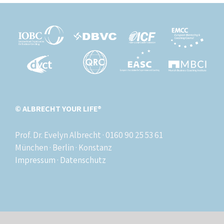
© ALBRECHT YOUR LIFE®
Prof. Dr. Evelyn Albrecht · 0160 90 25 53 61
München · Berlin · Konstanz
Impressum
·
Datenschutz